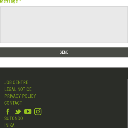
Message
JOB CENTRE
LEGAL NOTICE
PRIVACY POLICY
CONTACT
SUTONDO
INIKA