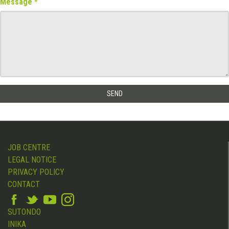
Message
JOB CENTRE
LEGAL NOTICE
PRIVACY POLICY
CONTACT
SUTONDO
INIKA