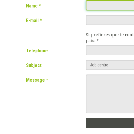
Name
E-mail
Si prefieres que te con
país: *
Telephone
Subject
Message