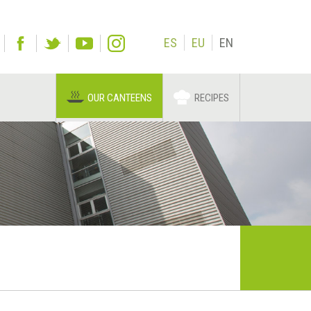
ES
EU
EN
OUR CANTEENS
RECIPES