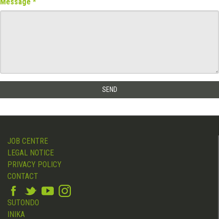
Message
JOB CENTRE
LEGAL NOTICE
PRIVACY POLICY
CONTACT
SUTONDO
INIKA