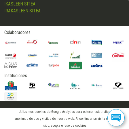
IKASLEEN SITEA
IRAKASLEEN SITEA
Colaboradores
Instituciones
Utilizamos cookies de Google Analytics para obtener estadísticas
2015 © hostelerialeioa
anónimas de uso y visitas de nuestra web. Al continuar su visita en este
iniciar sesión
sitio, acepta el uso de cookies.