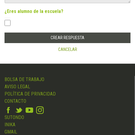
¿Eres alumno de la escuela?
CANCELAR
BOLSA DE TRABAJO
AVISO LEGAL
POLÍTICA DE PRIVACIDAD
CONTACTO
SUTONDO
INIKA
GMAIL