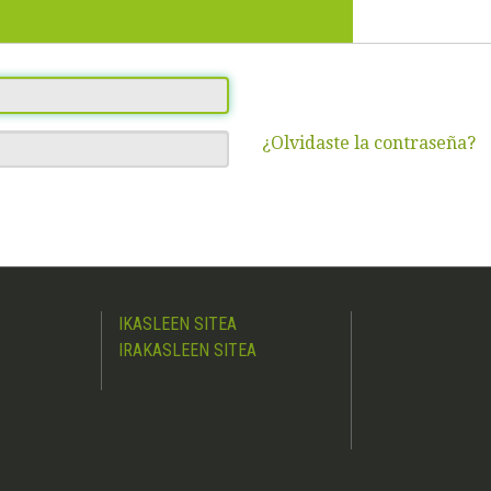
¿Olvidaste la contraseña?
IKASLEEN SITEA
IRAKASLEEN SITEA