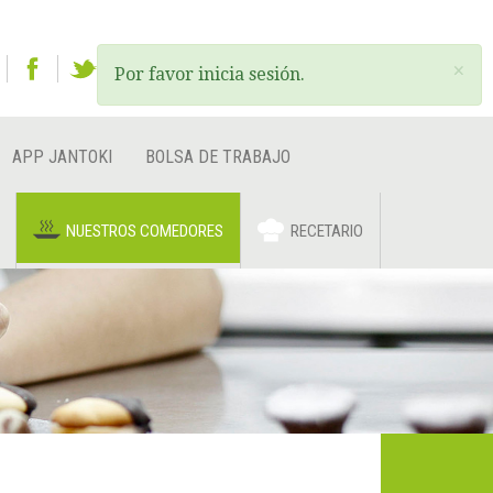
ES
EU
EN
×
Por favor inicia sesión.
APP JANTOKI
BOLSA DE TRABAJO
NUESTROS COMEDORES
RECETARIO