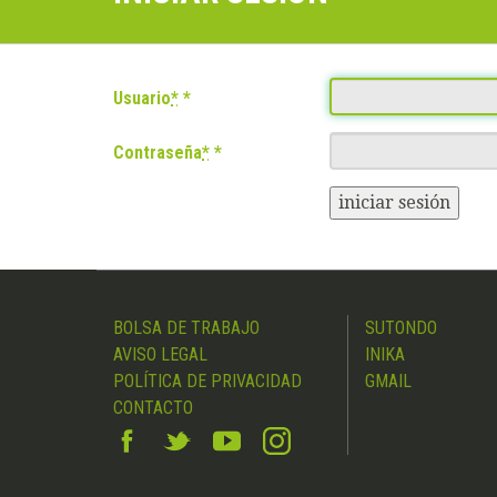
Usuario
*
Contraseña
*
iniciar sesión
BOLSA DE TRABAJO
SUTONDO
AVISO LEGAL
INIKA
POLÍTICA DE PRIVACIDAD
GMAIL
CONTACTO