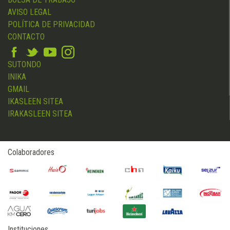
AVISO LEGAL
POLÍTICA DE PRIVACIDAD
CONTACTO
SUTONDO
INIKA
GMAIL
IKASLEEN SITEA
IRAKASLEEN SITEA
Colaboradores
Instituciones