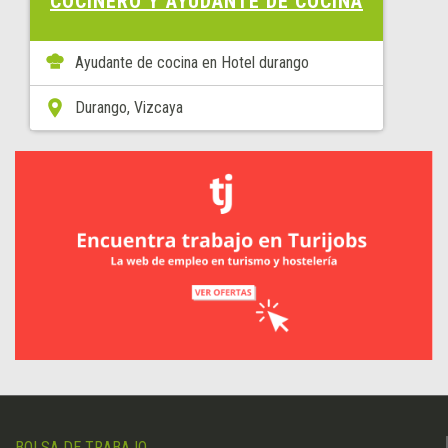
COCINERO Y AYUDANTE DE COCINA
Ayudante de cocina en Hotel durango
Durango, Vizcaya
BOLSA DE TRABAJO