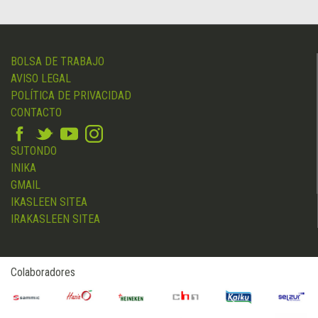
BOLSA DE TRABAJO
AVISO LEGAL
POLÍTICA DE PRIVACIDAD
CONTACTO
SUTONDO
INIKA
GMAIL
IKASLEEN SITEA
IRAKASLEEN SITEA
Colaboradores