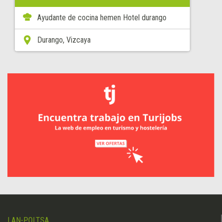
Ayudante de cocina hemen Hotel durango
Durango, Vizcaya
LAN-POLTSA