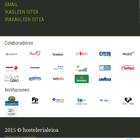
GMAIL
IKASLEEN SITEA
IRAKASLEEN SITEA
Colaboradores
Instituciones
2015 © hostelerialeioa
iniciar sesión