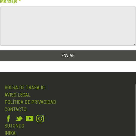
Mensaje
BOLSA DE TRABAJO
AVISO LEGAL
POLÍTICA DE PRIVACIDAD
CONTACTO
SUTONDO
INIKA