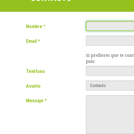
Nombre
Email
Si prefieres que te con
país:
Teléfono
Asunto
Mensaje