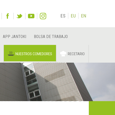
ES
EU
EN
APP JANTOKI
BOLSA DE TRABAJO
NUESTROS COMEDORES
RECETARIO