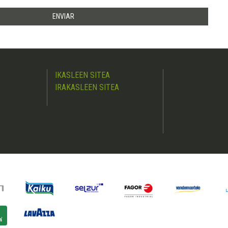
IKASLEEN SITEA
IRAKASLEEN SITEA