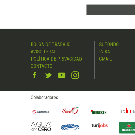
BOLSA DE TRABAJO
SUTONDO
AVISO LEGAL
INIKA
POLÍTICA DE PRIVACIDAD
GMAIL
CONTACTO
Colaboradores