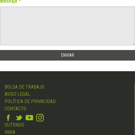
Mensaje
BOLSA DE TRABAJO
AVISO LEGAL
POLÍTICA DE PRIVACIDAD
CONTACTO
SUTONDO
INIKA