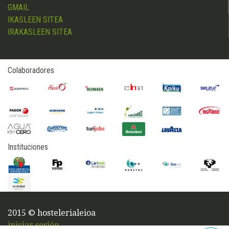
GMAIL
IKASLEEN SITEA
IRAKASLEEN SITEA
Colaboradores
Instituciones
2015 © hostelerialeioa
iniciar sesión