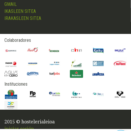
GMAIL
IKASLEEN SITEA
IRAKASLEEN SITEA
Colaboradores
Instituciones
2015 © hostelerialeioa
iniciar sesión