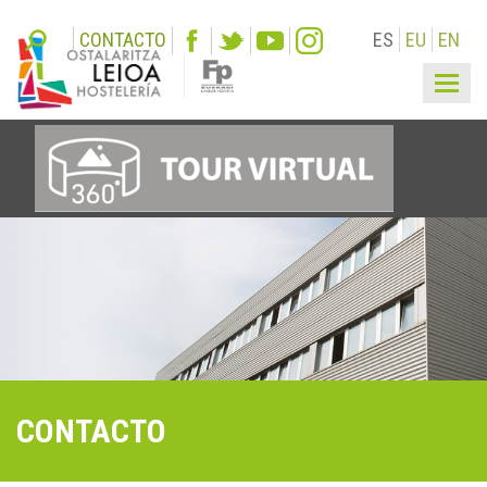
CONTACTO
ES
EU
EN
Togg
navi
CONTACTO