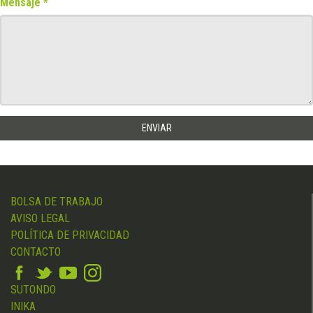
Mensaje
BOLSA DE TRABAJO
AVISO LEGAL
POLÍTICA DE PRIVACIDAD
CONTACTO
SUTONDO
INIKA