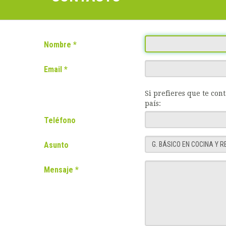
Nombre
Email
Si prefieres que te con
país:
Teléfono
Asunto
Mensaje