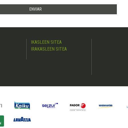
IKASLEEN SITEA
IRAKASLEEN SITEA