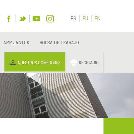
ES
EU
EN
APP JANTOKI
BOLSA DE TRABAJO
NUESTROS COMEDORES
RECETARIO