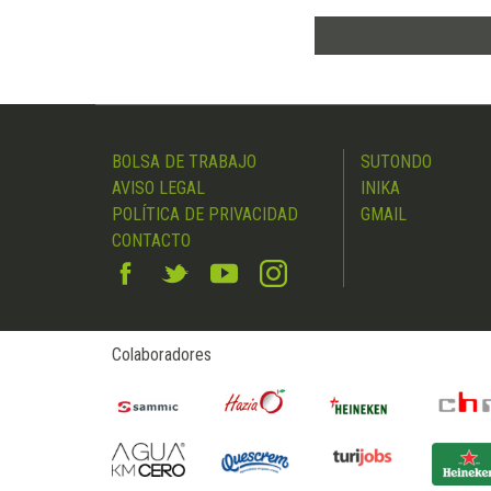
BOLSA DE TRABAJO
SUTONDO
AVISO LEGAL
INIKA
POLÍTICA DE PRIVACIDAD
GMAIL
CONTACTO
Colaboradores