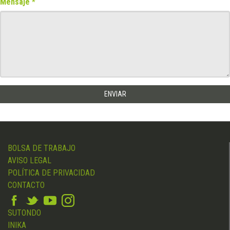
Mensaje
BOLSA DE TRABAJO
AVISO LEGAL
POLÍTICA DE PRIVACIDAD
CONTACTO
SUTONDO
INIKA