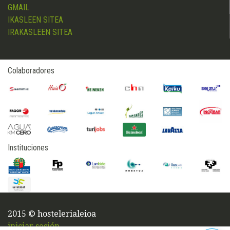
GMAIL
IKASLEEN SITEA
IRAKASLEEN SITEA
Colaboradores
Instituciones
2015 © hostelerialeioa
iniciar sesión