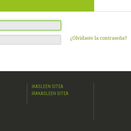
¿Olvidaste la contraseña?
IKASLEEN SITEA
IRAKASLEEN SITEA