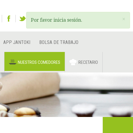
ES
EU
EN
×
Por favor inicia sesión.
APP JANTOKI
BOLSA DE TRABAJO
NUESTROS COMEDORES
RECETARIO