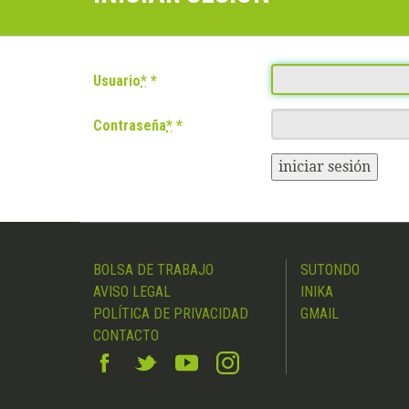
Usuario
*
Contraseña
*
iniciar sesión
BOLSA DE TRABAJO
SUTONDO
AVISO LEGAL
INIKA
POLÍTICA DE PRIVACIDAD
GMAIL
CONTACTO