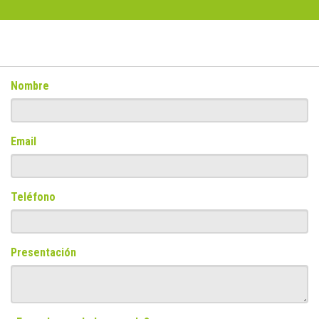
Nombre
Email
Teléfono
Presentación