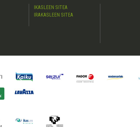
IKASLEEN SITEA
IRAKASLEEN SITEA