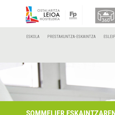
ESKOLA
PRESTAKUNTZA-ESKAINTZA
ESLEI
SOMMELIER ESKAINTZARE