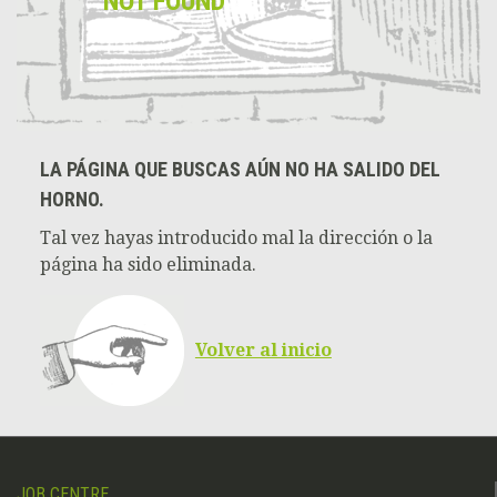
NOT FOUND
LA PÁGINA QUE BUSCAS AÚN NO HA SALIDO DEL
HORNO.
Tal vez hayas introducido mal la dirección o la
página ha sido eliminada.
Volver al inicio
JOB CENTRE