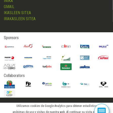
INIKA
GMAIL
IKASLEEN SITEA
IRAKASLEEN SITEA
Sponsors
Collaborators
Utilizamos cookies de Google Analytics para obtener estadísticas
2015 © hostelerialeioa
anónimas de uso y visitas de nuestra web. Al continuar su visita en este