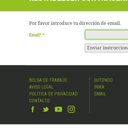
Por favor introduce tu dirección de email.
Email
*
Enviar instruccion
BOLSA DE TRABAJO
SUTONDO
AVISO LEGAL
INIKA
POLÍTICA DE PRIVACIDAD
GMAIL
CONTACTO