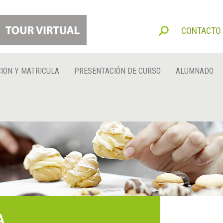
CONTACTO
ION Y MATRICULA
PRESENTACIÓN DE CURSO
ALUMNADO
A