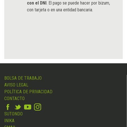
con el DNI
. El pago se puede hacer por bizum,
con tarjeta o en una entidad bancaria.
BOLSA DE TRABAJO
AVISO LEGAL
POLÍTICA DE PRIVACIDAD
CONTACTO
SUTONDO
INIKA