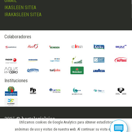
GMAIL
IKASLEEN SITEA
IRAKASLEEN SITEA
Colaboradores
Instituciones
2015 © hostelerialeioa
Utilizamos cookies de Google Analytics para obtener estadísticas
iniciar sesión
anónimas de uso y visitas de nuestra web. Al continuar su visita en este