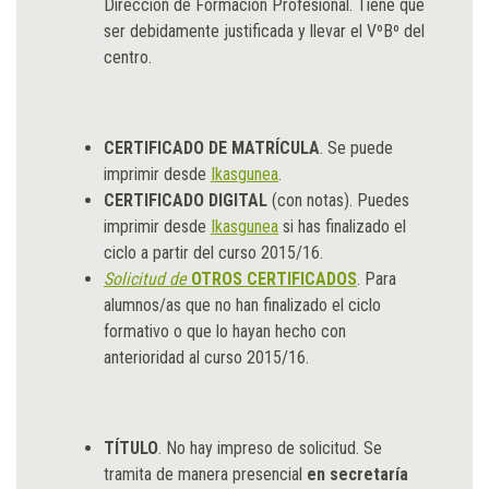
Dirección de Formación Profesional. Tiene que
ser debidamente justificada y llevar el VºBº del
centro.
CERTIFICADO DE MATRÍCULA
. Se puede
imprimir desde
Ikasgunea
.
CERTIFICADO DIGITAL
(con notas). Puedes
imprimir desde
Ikasgunea
si has finalizado el
ciclo a partir del curso 2015/16.
Solicitud de
OTROS CERTIFICADOS
. Para
alumnos/as que no han finalizado el ciclo
formativo o que lo hayan hecho con
anterioridad al curso 2015/16.
TÍTULO
. No hay impreso de solicitud. Se
tramita de manera presencial
en secretaría