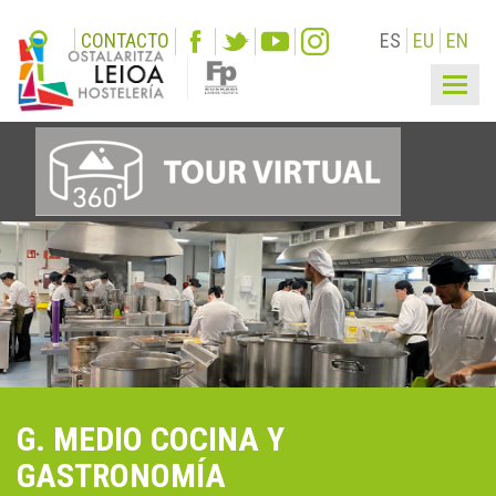
CONTACTO
ES
EU
EN
Togg
navi
G. MEDIO COCINA Y
GASTRONOMÍA