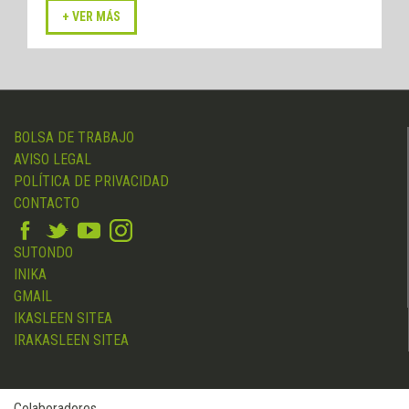
BOLSA DE TRABAJO
AVISO LEGAL
POLÍTICA DE PRIVACIDAD
CONTACTO
SUTONDO
INIKA
GMAIL
IKASLEEN SITEA
IRAKASLEEN SITEA
Colaboradores