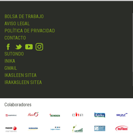
BOLSA DE TRABAJO
AVISO LEGAL
POLÍTICA DE PRIVACIDAD
CONTACTO
SUTONDO
INIKA
GMAIL
IKASLEEN SITEA
IRAKASLEEN SITEA
Colaboradores