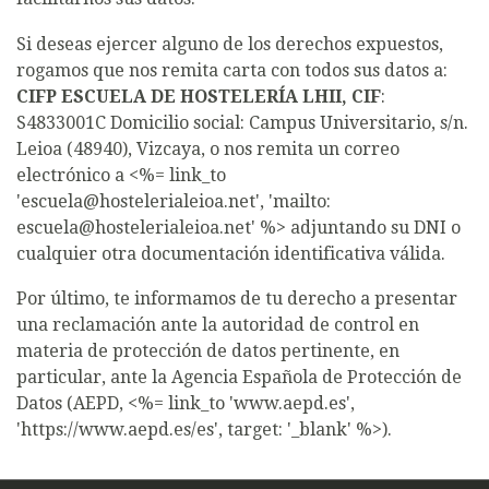
Si deseas ejercer alguno de los derechos expuestos,
rogamos que nos remita carta con todos sus datos a:
CIFP ESCUELA DE HOSTELERÍA LHII, CIF
:
S4833001C Domicilio social: Campus Universitario, s/n.
Leioa (48940), Vizcaya, o nos remita un correo
electrónico a <%= link_to
'escuela@hostelerialeioa.net', 'mailto:
escuela@hostelerialeioa.net' %> adjuntando su DNI o
cualquier otra documentación identificativa válida.
Por último, te informamos de tu derecho a presentar
una reclamación ante la autoridad de control en
materia de protección de datos pertinente, en
particular, ante la Agencia Española de Protección de
Datos (AEPD, <%= link_to 'www.aepd.es',
'https://www.aepd.es/es', target: '_blank' %>).