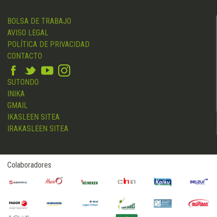
BOLSA DE TRABAJO
AVISO LEGAL
POLÍTICA DE PRIVACIDAD
CONTACTO
SUTONDO
INIKA
GMAIL
IKASLEEN SITEA
IRAKASLEEN SITEA
Colaboradores