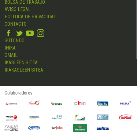
BOLSA DE TRABAJO
AVISO LEGAL
POLÍTICA DE PRIVACIDAD
CONTACTO
SUTONDO
INIKA
GMAIL
IKASLEEN SITEA
IRAKASLEEN SITEA
Colaboradores