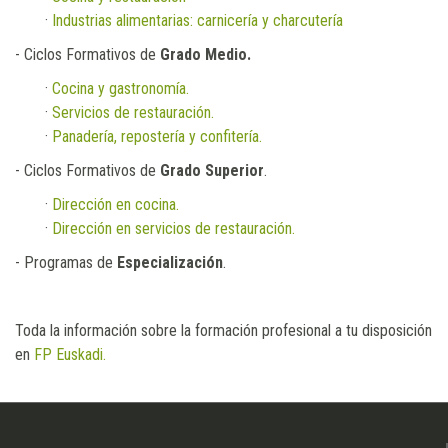
- Ciclos Formativos de
Grado Básico
.
·
Cocina y restauración
·
Industrias alimentarias: carnicería y charcutería
- Ciclos Formativos de
Grado Medio.
·
Cocina y gastronomía.
·
Servicios de restauración.
·
Panadería, repostería y confitería.
- Ciclos Formativos de
Grado Superior
.
·
Dirección en cocina.
·
Dirección en servicios de restauración.
- Programas de
Especialización
.
Toda la información sobre la formación profesional a tu disposición
en
FP Euskadi.