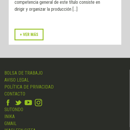
competencia general de este título consiste en
dirigir y organizar la producción [...]
BOLSA DE TRABAJO
AVISO LEGAL
POLÍTICA DE PRIVACIDAD
CONTACTO
SUTONDO
INIKA
GMAIL