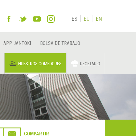
ES
EU
EN
APP JANTOKI
BOLSA DE TRABAJO
NUESTROS COMEDORES
RECETARIO
COMPARTIR