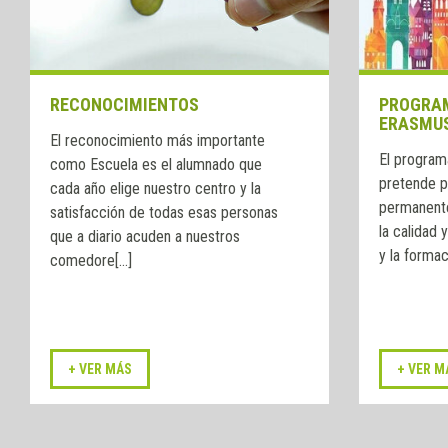
RECONOCIMIENTOS
PROGRAM
ERASMU
El reconocimiento más importante
El program
como Escuela es el alumnado que
pretende p
cada año elige nuestro centro y la
permanente
satisfacción de todas esas personas
la calidad 
que a diario acuden a nuestros
y la formac
comedore[...]