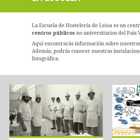
La Escuela de Hostelería de Leioa es un cent
centros públicos
no universitarios del País 
Aquí encontrarás información sobre nuestros 
Además, podrás conocer nuestras instalacione
fotográfica.