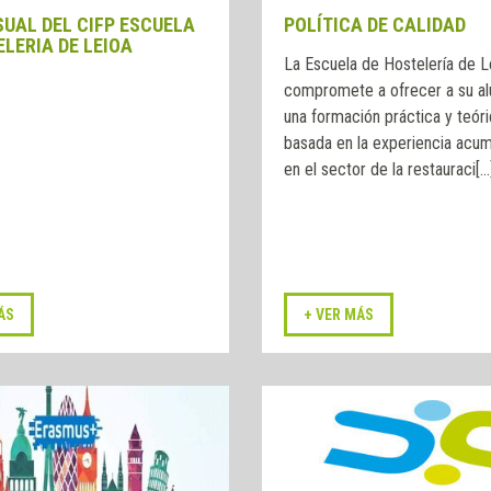
SUAL DEL CIFP ESCUELA
POLÍTICA DE CALIDAD
LERIA DE LEIOA
La Escuela de Hostelería de L
compromete a ofrecer a su a
una formación práctica y teór
basada en la experiencia acu
en el sector de la restauraci[...