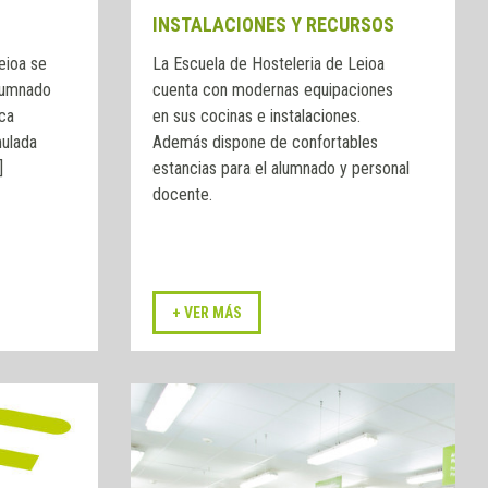
INSTALACIONES Y RECURSOS
eioa se
La Escuela de Hosteleria de Leioa
lumnado
cuenta con modernas equipaciones
ica
en sus cocinas e instalaciones.
mulada
Además dispone de confortables
]
estancias para el alumnado y personal
docente.