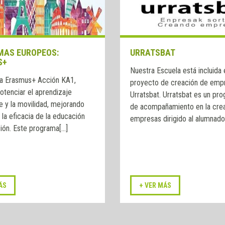
AS EUROPEOS:
URRATSBAT
S+
Nuestra Escuela está incluida 
a Erasmus+ Acción KA1,
proyecto de creación de emp
otenciar el aprendizaje
Urratsbat. Urratsbat es un pr
 y la movilidad, mejorando
de acompañamiento en la cre
y la eficacia de la educación
empresas dirigido al alumnado d
ión. Este programa[...]