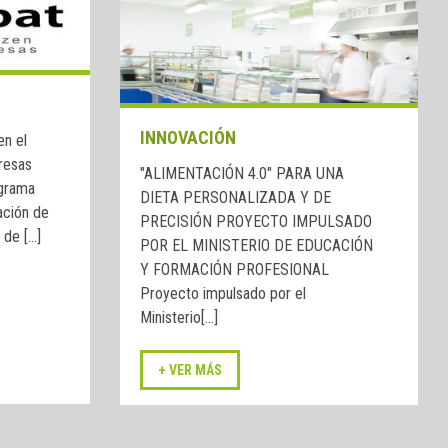
INNOVACIÓN
en el
resas
"ALIMENTACIÓN 4.0" PARA UNA
ograma
DIETA PERSONALIZADA Y DE
ación de
PRECISIÓN PROYECTO IMPULSADO
e [...]
POR EL MINISTERIO DE EDUCACIÓN
Y FORMACIÓN PROFESIONAL
Proyecto impulsado por el
Ministerio[...]