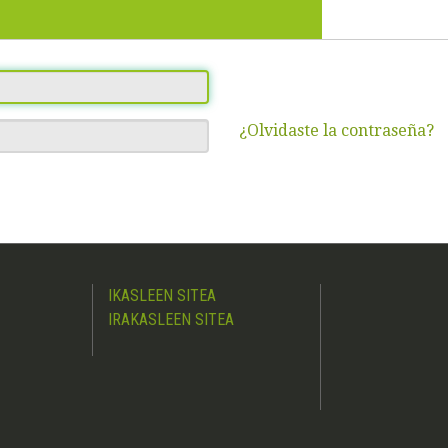
¿Olvidaste la contraseña?
IKASLEEN SITEA
IRAKASLEEN SITEA