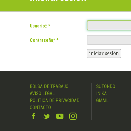
Usuario
*
Contraseña
*
iniciar sesión
BOLSA DE TRABAJO
SUTONDO
AVISO LEGAL
INIKA
POLÍTICA DE PRIVACIDAD
GMAIL
CONTACTO