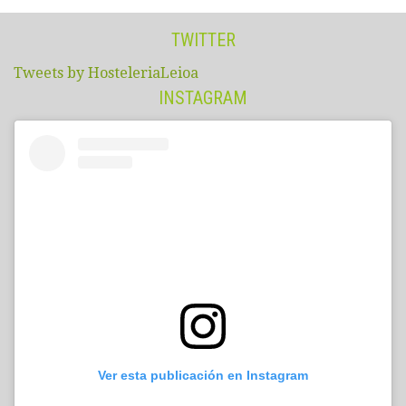
TWITTER
Tweets by HosteleriaLeioa
INSTAGRAM
Ver esta publicación en Instagram