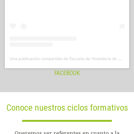
Una publicación compartida de Escuela de Hostelería de Leioa (@hostelerialeioa)
FACEBOOK
Conoce nuestros ciclos formativos
Queremos ser referentes en cuanto a la